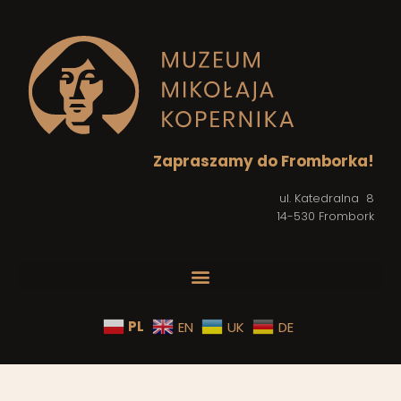
Zapraszamy do Fromborka!
ul. Katedralna 8
14-530 Frombork
PL
EN
UK
DE