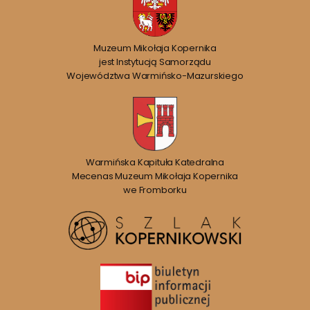
Muzeum Mikołaja Kopernika
jest Instytucją Samorządu
Województwa Warmińsko-Mazurskiego
Warmińska Kapituła Katedralna
Mecenas Muzeum Mikołaja Kopernika
we Fromborku