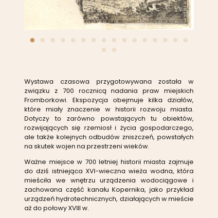
Wystawa czasowa przygotowywana została w
związku z 700 rocznicą nadania praw miejskich
Fromborkowi. Ekspozycja obejmuje kilka działów,
które miały znaczenie w historii rozwoju miasta.
Dotyczy to zarówno powstających tu obiektów,
rozwijających się rzemiosł i życia gospodarczego,
ale także kolejnych odbudów zniszczeń, powstałych
na skutek wojen na przestrzeni wieków.
Ważne miejsce w 700 letniej historii miasta zajmuje
do dziś istniejąca XVI-wieczna wieża wodna, która
mieściła we wnętrzu urządzenia wodociągowe i
zachowana część kanału Kopernika, jako przykład
urządzeń hydrotechnicznych, działających w mieście
aż do połowy XVIII w.