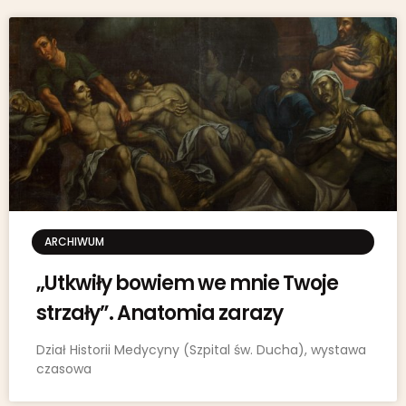
ARCHIWUM
„Utkwiły bowiem we mnie Twoje
strzały”. Anatomia zarazy
Dział Historii Medycyny (Szpital św. Ducha), wystawa
czasowa