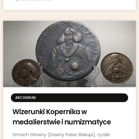
ARCHIWUM
Wizerunki Kopernika w
medalierstwie i numizmatyce
Gmach Główny (Dawny Pałac Biskupi), ryzalit