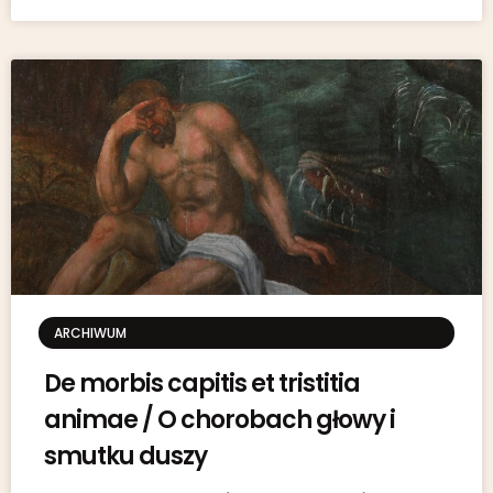
ARCHIWUM
De morbis capitis et tristitia
animae / O chorobach głowy i
smutku duszy