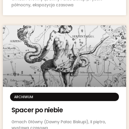
północny, ekspozycja czasowa
ARCHIWUM
Spacer po niebie
Gmach Główny (Dawny Pałac Biskupi), II piętro,
wystawa czasowa