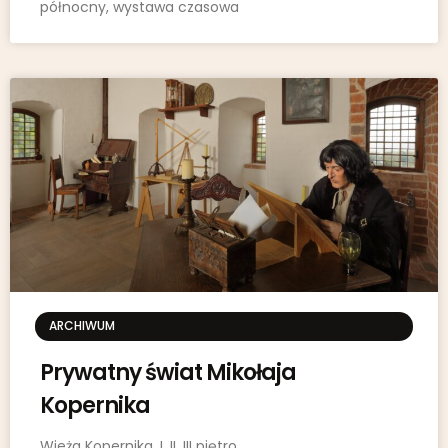
północny, wystawa czasowa
ARCHIWUM
Prywatny świat Mikołaja
Kopernika
Wieża Kopernika, I, II, III piętro