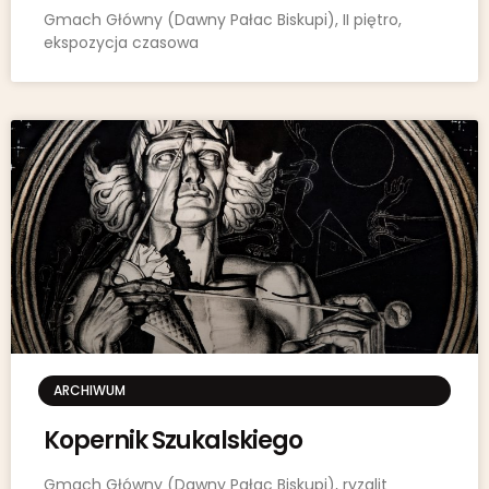
Gmach Główny (Dawny Pałac Biskupi), II piętro,
ekspozycja czasowa
ARCHIWUM
Kopernik Szukalskiego
Gmach Główny (Dawny Pałac Biskupi), ryzalit