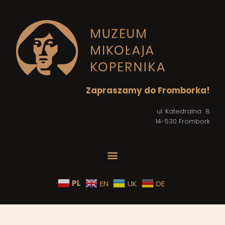
Zapraszamy do Fromborka!
ul. Katedralna 8
14-530 Frombork
PL
EN
UK
DE