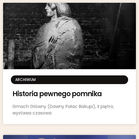
ARCHIWUM
Historia pewnego pomnika
Gmach Główny (Dawny Pałac Biskupi), II piętro,
wystawa czasowa