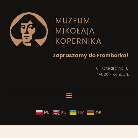
Zapraszamy do Fromborka!
ul. Katedralna 8
14-530 Frombork
PL
EN
UK
DE