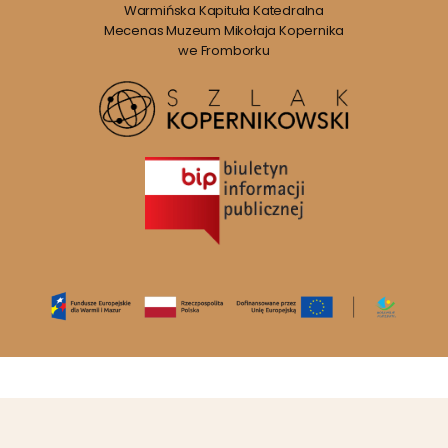
Warmińska Kapituła Katedralna
Mecenas Muzeum Mikołaja Kopernika
we Fromborku