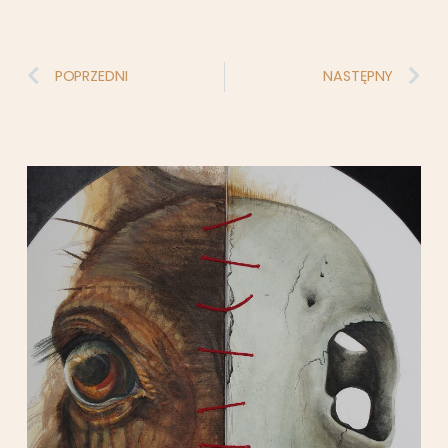
POPRZEDNI
NASTĘPNY