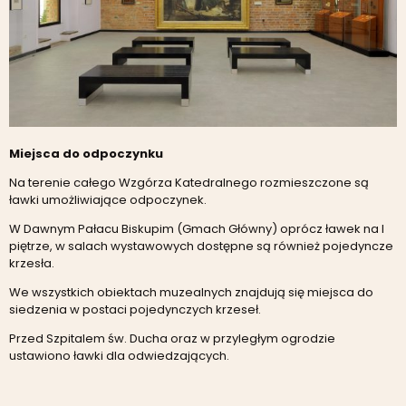
Miejsca do odpoczynku
Na terenie całego Wzgórza Katedralnego rozmieszczone są
ławki umożliwiające odpoczynek.
W Dawnym Pałacu Biskupim (Gmach Główny) oprócz ławek na I
piętrze, w salach wystawowych dostępne są również pojedyncze
krzesła.
We wszystkich obiektach muzealnych znajdują się miejsca do
siedzenia w postaci pojedynczych krzeseł.
Przed Szpitalem św. Ducha oraz w przyległym ogrodzie
ustawiono ławki dla odwiedzających.