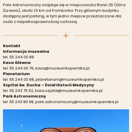
Park Astronomiczny znajduje się w miejscowości Ronin 25 (Góra
Żurawia), około 1,5 km od Fromborka. Przy głównym budynku
dostępny jest parking, w tym jedno miejsce przeznaczone dla
osób z niepełnosprawnością ruchową.
Kontakt
Informacja muzealna
tel. 55 244 00 88
Kasa Główna
tel. 55 244 00 76, kasa@muzeumkopernika.pl
Planetarium
tel. 55 244 00 88, planetarium@muzeumkopernika.pl
Szpital św. Ducha – Dział Historii Medycyny
tel. 55 243 75 62, kasa.szpital@muzeumkopernika.pl
Park Astronomiczny
tel. 55 243 80 88, park.astronomiczny@muzeumkopernika.pl