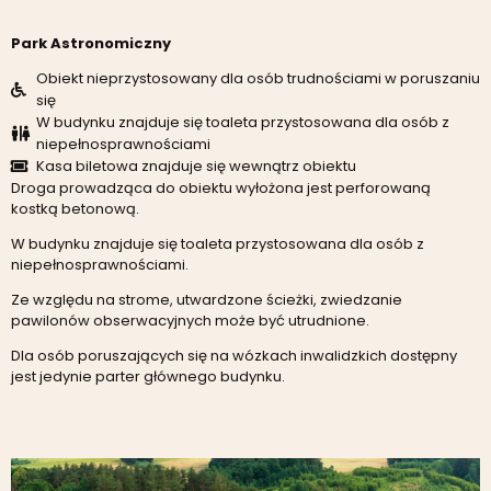
Park Astronomiczny
Obiekt nieprzystosowany dla osób trudnościami w poruszaniu
się
W budynku znajduje się toaleta przystosowana dla osób z
niepełnosprawnościami
Kasa biletowa znajduje się wewnątrz obiektu
Droga prowadząca do obiektu wyłożona jest perforowaną
kostką betonową.
W budynku znajduje się toaleta przystosowana dla osób z
niepełnosprawnościami.
Ze względu na strome, utwardzone ścieżki, zwiedzanie
pawilonów obserwacyjnych może być utrudnione.
Dla osób poruszających się na wózkach inwalidzkich dostępny
jest jedynie parter głównego budynku.