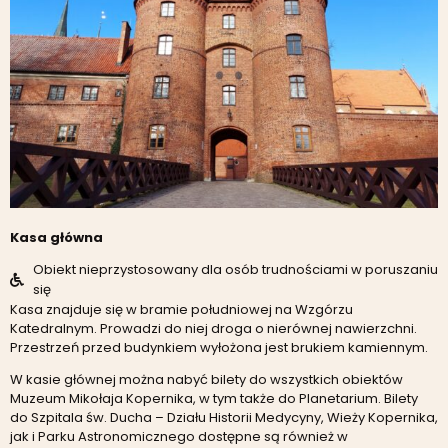
Kasa główna
Obiekt nieprzystosowany dla osób trudnościami w poruszaniu
się
Kasa znajduje się w bramie południowej na Wzgórzu
Katedralnym. Prowadzi do niej droga o nierównej nawierzchni.
Przestrzeń przed budynkiem wyłożona jest brukiem kamiennym.
W kasie głównej można nabyć bilety do wszystkich obiektów
Muzeum Mikołaja Kopernika, w tym także do Planetarium. Bilety
do Szpitala św. Ducha – Działu Historii Medycyny, Wieży Kopernika,
jak i Parku Astronomicznego dostępne są również w