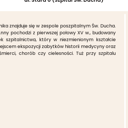
ika znajduje się w zespole poszpitalnym Św. Ducha.
Anny pochodzi z pierwszej połowy XV w., budowany
k szpitalnictwa, który w niezmienionym kształcie
miejscem ekspozycji zabytków historii medycyny oraz
erci, chorób czy cielesności. Tuż przy szpitalu