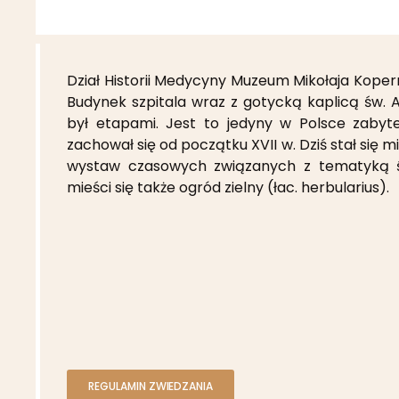
Dział Historii Medycyny Muzeum Mikołaja Kopern
Budynek szpitala wraz z gotycką kaplicą św. 
był etapami. Jest to jedyny w Polsce zabyte
zachował się od początku XVII w. Dziś stał się 
wystaw czasowych związanych z tematyką śmi
mieści się także ogród zielny
(łac. herbularius).
REGULAMIN ZWIEDZANIA