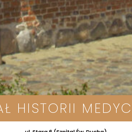
AŁ HISTORII MEDY
ul. Stara 6 (Szpital Św. Ducha)