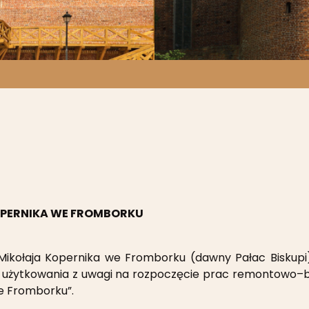
PERNIKA WE FROMBORKU
kołaja Kopernika we Fromborku (dawny Pałac Biskupi)
z użytkowania z uwagi na rozpoczęcie prac remontowo
e Fromborku”.