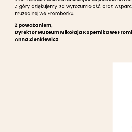
Z góry dziękujemy za wyrozumiałość oraz wsparci
muzealnej we Fromborku.
Z poważaniem,
Dyrektor Muzeum Mikołaja Kopernika we From
Anna Zienkiewicz