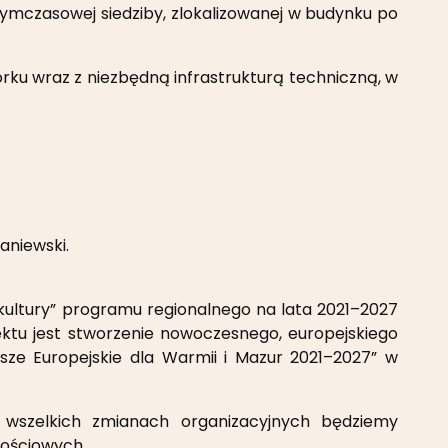
ymczasowej siedziby, zlokalizowanej w budynku po
ku wraz z niezbędną infrastrukturą techniczną, w
aniewski.
ra kultury” programu regionalnego na lata 2021–2027
ektu jest stworzenie nowoczesnego, europejskiego
sze Europejskie dla Warmii i Mazur 2021–2027” w
 wszelkich zmianach organizacyjnych będziemy
nościowych.