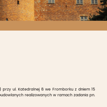
 przy ul. Katedralnej 8 we Fromborku z dniem 15
–budowlanych realizowanych w ramach zadania pn.