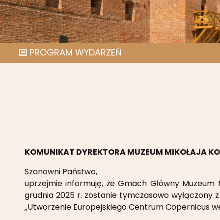
PROGRAM WYDARZEŃ
KOMUNIKAT DYREKTORA MUZEUM MIKOŁAJA KO
Szanowni Państwo,
uprzejmie informuję, że Gmach Główny Muzeum Mi
grudnia 2025 r. zostanie tymczasowo wyłączony 
„Utworzenie Europejskiego Centrum Copernicus w