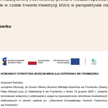
e w czasie trwania inwestycji, która w perspektywie naj
borku