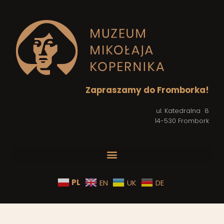
Zapraszamy do Fromborka!
ul. Katedralna 8
14-530 Frombork
PL
EN
UK
DE