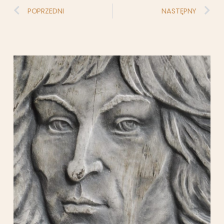
POPRZEDNI
NASTĘPNY