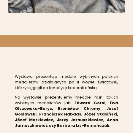
Wystawa prezentuje medale wybitnych polskich
medalierów działających po II wojnie światowej,
którzy sięgnęli po tematykę kopernikańską.
Na wystawie prezentujemy medale m.in. takich
wybitnych medalierów jak:
Edward Gorol, Ewa
Olszewska-Borys, Bronisław Chromy, Józef
Gosławski, Franciszek Habdas, Józef Stasiński,
Józef Markiewicz, Jerzy Jarnuszkiewicz, Anna
Jarnuszkiewicz czy Barbara Lis-Romańczuk.