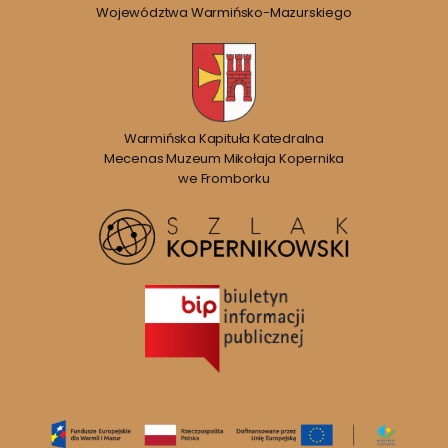
Województwa Warmińsko-Mazurskiego
Warmińska Kapituła Katedralna
Mecenas Muzeum Mikołaja Kopernika
we Fromborku