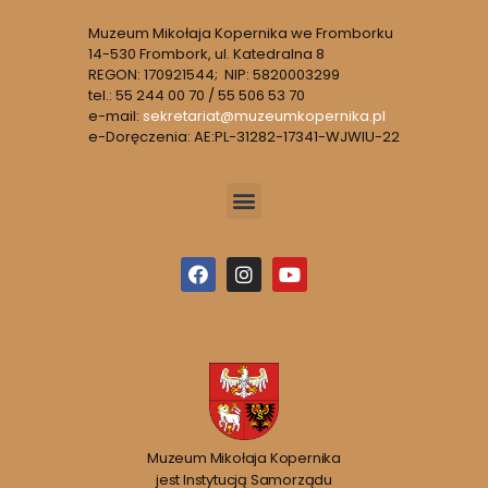
Muzeum Mikołaja Kopernika we Fromborku
14-530 Frombork, ul. Katedralna 8
REGON: 170921544; NIP: 5820003299
tel.: 55 244 00 70 / 55 506 53 70
e-mail:
sekretariat@muzeumkopernika.pl
e-Doręczenia: AE:PL-31282-17341-WJWIU-22
Muzeum Mikołaja Kopernika
jest Instytucją Samorządu