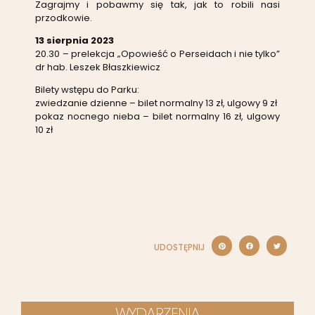
Zagrajmy i pobawmy się tak, jak to robili nasi
przodkowie.
13 sierpnia 2023
20.30 – prelekcja „Opowieść o Perseidach i nie tylko”
dr hab. Leszek Błaszkiewicz
Bilety wstępu do Parku:
zwiedzanie dzienne – bilet normalny 13 zł, ulgowy 9 zł
pokaz nocnego nieba – bilet normalny 16 zł, ulgowy
10 zł
UDOSTĘPNIJ
WYDARZENIA