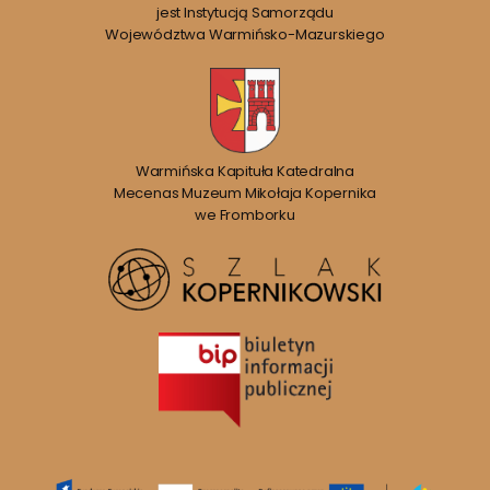
jest Instytucją Samorządu
Województwa Warmińsko-Mazurskiego
Warmińska Kapituła Katedralna
Mecenas Muzeum Mikołaja Kopernika
we Fromborku