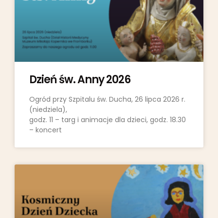
Dzień św. Anny 2026
Ogród przy Szpitalu św. Ducha, 26 lipca 2026 r.
(niedziela),
godz. 11 – targ i animacje dla dzieci, godz. 18.30
– koncert