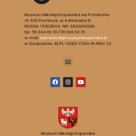
Muzeum Mikołaja Kopernika we Fromborku
14-530 Frombork, ul. Katedralna 8
REGON: 170921544; NIP: 5820003299
tel.: 55 244 00 70 / 55 506 53 70
e-mail:
sekretariat@muzeumkopernika.pl
e-Doręczenia: AE:PL-31282-17341-WJWIU-22
Muzeum Mikołaja Kopernika