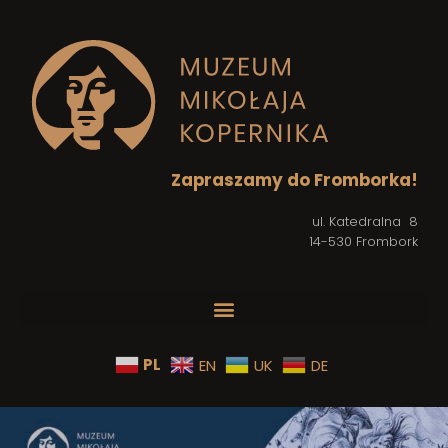
Zapraszamy do Fromborka!
ul. Katedralna 8
14-530 Frombork
PL
EN
UK
DE