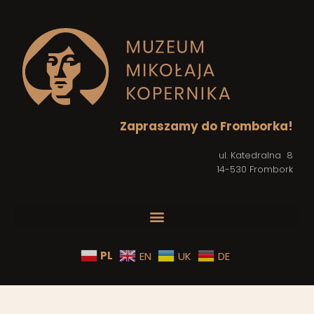
Zapraszamy do Fromborka!
ul. Katedralna 8
14-530 Frombork
PL
EN
UK
DE