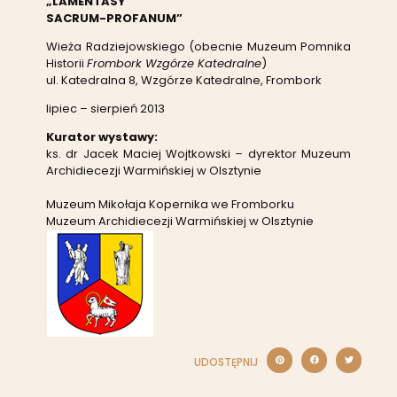
„LAMENTASY
SACRUM-PROFANUM”
Wieża Radziejowskiego (obecnie Muzeum Pomnika
Historii
Frombork Wzgórze Katedralne
)
ul. Katedralna 8, Wzgórze Katedralne, Frombork
lipiec – sierpień 2013
Kurator wystawy:
ks. dr Jacek Maciej Wojtkowski – dyrektor Muzeum
Archidiecezji Warmińskiej w Olsztynie
Muzeum Mikołaja Kopernika we Fromborku
Muzeum Archidiecezji Warmińskiej w Olsztynie
UDOSTĘPNIJ