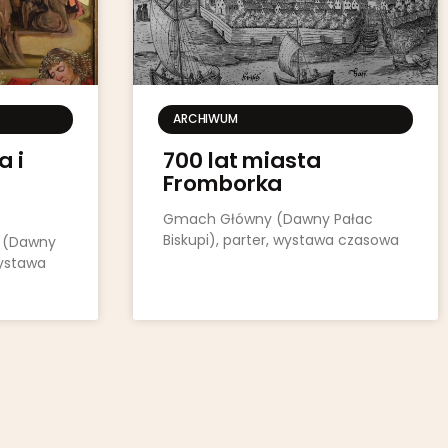
ARCHIWUM
 i
700 lat miasta
Fromborka
Gmach Główny (Dawny Pałac
Biskupi), parter, wystawa czasowa
 (Dawny
wystawa