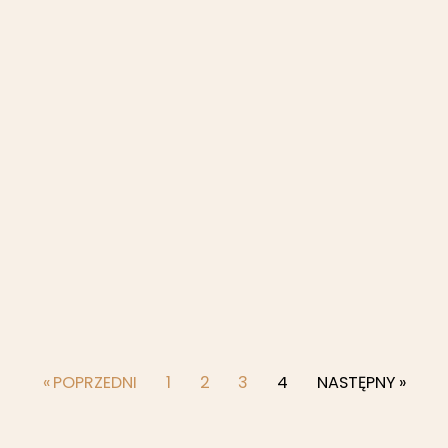
« POPRZEDNI
1
2
3
4
NASTĘPNY »