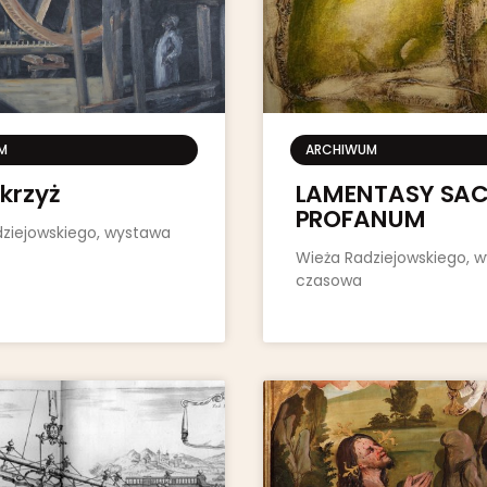
M
ARCHIWUM
 krzyż
LAMENTASY SA
PROFANUM
ziejowskiego, wystawa
Wieża Radziejowskiego, 
czasowa