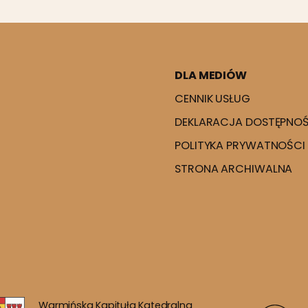
DLA MEDIÓW
CENNIK USŁUG
DEKLARACJA DOSTĘPNOŚ
POLITYKA PRYWATNOŚCI
STRONA ARCHIWALNA
Warmińska Kapituła Katedralna