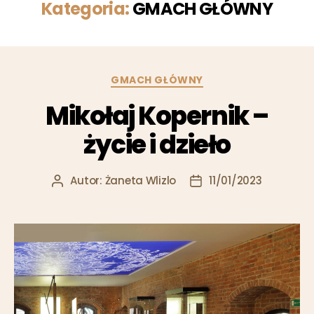
Kategoria:
GMACH GŁÓWNY
GMACH GŁÓWNY
Mikołaj Kopernik –
życie i dzieło
Autor:
Żaneta Wlizlo
11/01/2023