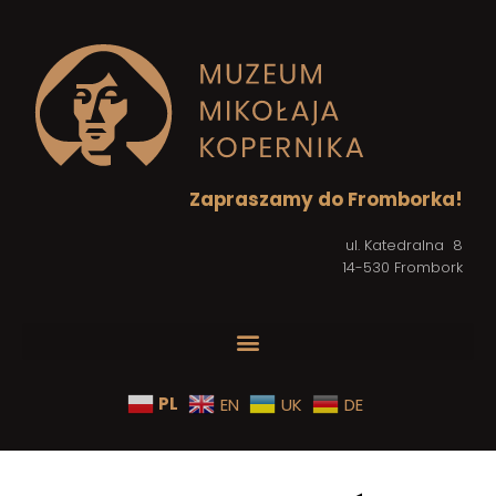
Zapraszamy do Fromborka!
ul. Katedralna 8
14-530 Frombork
PL
EN
UK
DE