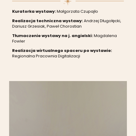
Kuratorka wystawy:
Małgorzata Czupajło
Realizacja techniczna wystawy:
Andrzej Długołęcki,
Dariusz Grzesiak, Paweł Chorostian
Tłumaczenie wystawy na j. angielski:
Magdalena
Fowler
R
ealizacja wirtualnego spaceru po wystawie:
Regionalna Pracownia Digitalizacji